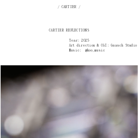
CARTIER
CARTIER REFLECTIONS
Year: 2025
Art direction & CGI: Guasch Studio
Music: @hoo_music