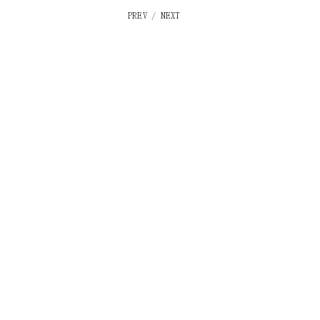
PREV
/
NEXT