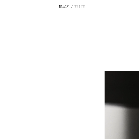
BLACK
/
WHITE