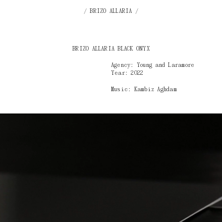
BRIZO ALLARIA
BRIZO ALLARIA BLACK ONYX
Agency: Young and Laramore
Year: 2022
Music: Kambiz Aghdam